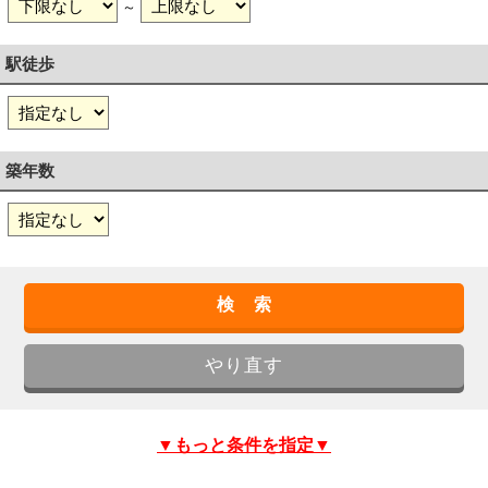
～
駅徒歩
築年数
▼もっと条件を指定▼