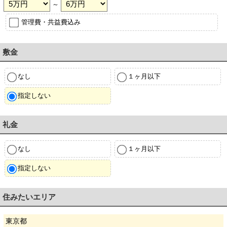
～
管理費・共益費込み
敷金
なし
１ヶ月以下
指定しない
礼金
なし
１ヶ月以下
指定しない
住みたいエリア
東京都