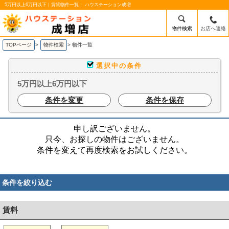
5万円以上6万円以下｜賃貸物件一覧｜ ハウステーション成増
物件検索
お店へ連絡
TOPページ
>
物件検索
>
物件一覧
選択中の条件
5万円以上6万円以下
条件を変更
条件を保存
申し訳ございません。
只今、お探しの物件はございません。
条件を変えて再度検索をお試しください。
条件を絞り込む
賃料