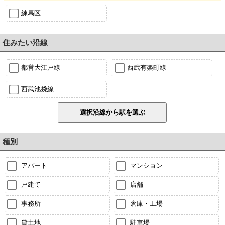
練馬区
住みたい沿線
都営大江戸線
西武有楽町線
西武池袋線
種別
アパート
マンション
戸建て
店舗
事務所
倉庫・工場
貸土地
駐車場